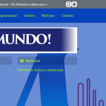
- De Gênesis a Apocalipse
ogramação
Vídeos
Notícias
Contato
Notícias
Nenhuma notícia cadastrada